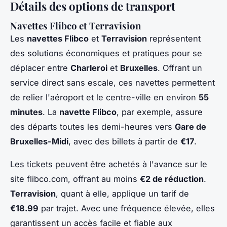
Détails des options de transport
Navettes Flibco et Terravision
Les
navettes Flibco
et
Terravision
représentent
des solutions économiques et pratiques pour se
déplacer entre
Charleroi
et
Bruxelles
. Offrant un
service direct sans escale, ces navettes permettent
de relier l'aéroport et le centre-ville en environ
55
minutes
. La
navette Flibco
, par exemple, assure
des départs toutes les demi-heures vers
Gare de
Bruxelles-Midi
, avec des billets à partir de
€17
.
Les tickets peuvent être achetés à l'avance sur le
site flibco.com, offrant au moins
€2 de réduction
.
Terravision
, quant à elle, applique un tarif de
€18.99
par trajet. Avec une fréquence élevée, elles
garantissent un accès facile et fiable aux