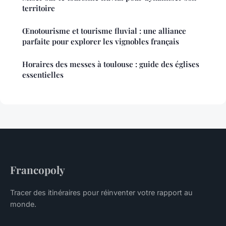
territoire
Œnotourisme et tourisme fluvial : une alliance
parfaite pour explorer les vignobles français
Horaires des messes à toulouse : guide des églises
essentielles
Francopoly
Tracer des itinéraires pour réinventer votre rapport au
monde.