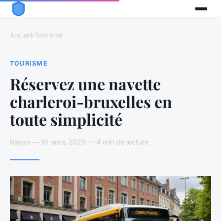
Accueil
›
Tourisme
TOURISME
Réservez une navette
charleroi-bruxelles en
toute simplicité
Rayan — 16 mars 2025 — 4 min de lecture