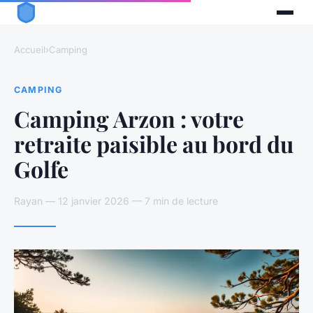
Accueil
›
Camping
CAMPING
Camping Arzon : votre
retraite paisible au bord du
Golfe
Rayan — 12 janvier 2026 — 7 min de lecture