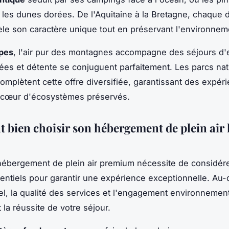
 les dunes dorées. De l'Aquitaine à la Bretagne, chaque d
évèle son caractère unique tout en préservant l'environneme
pes
, l'air pur des montagnes accompagne des séjours d'
es et détente se conjuguent parfaitement. Les parcs nat
omplètent cette offre diversifiée, garantissant des expér
 cœur d'écosystèmes préservés.
bien choisir son hébergement de plein air 
hébergement de plein air premium nécessite de considére
sentiels pour garantir une expérience exceptionnelle. Au-
el, la qualité des services et l'engagement environnemen
 la réussite de votre séjour.