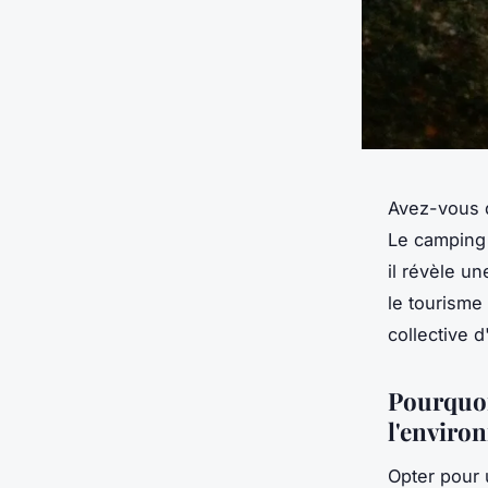
Avez-vous 
Le camping 
il révèle u
le tourisme
collective d
Pourquoi
l'enviro
Opter pour