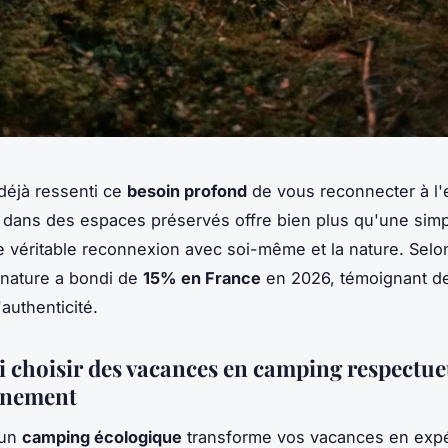
déjà ressenti ce
besoin profond
de vous reconnecter à l'e
dans des espaces préservés offre bien plus qu'une simp
ne véritable reconnexion avec soi-même et la nature. Sel
 nature a bondi de
15% en France
en 2026, témoignant de
'authenticité.
 choisir des vacances en camping respectue
nnement
 un
camping écologique
transforme vos vacances en exp