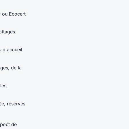
e ou Ecocert
ottages
s d'accueil
ges, de la
les,
ée, réserves
spect de