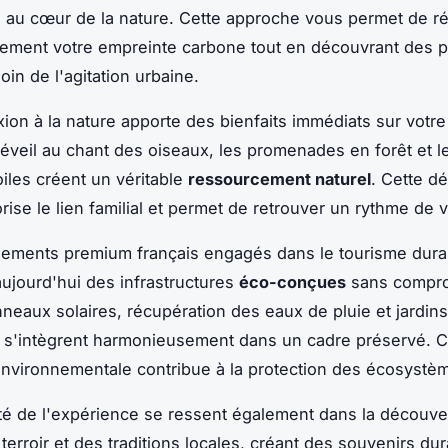
 au cœur de la nature. Cette approche vous permet de r
lement votre empreinte carbone tout en découvrant des 
oin de l'agitation urbaine.
ion à la nature apporte des bienfaits immédiats sur votre
réveil au chant des oiseaux, les promenades en forêt et l
oiles créent un véritable
ressourcement naturel
. Cette d
orise le lien familial et permet de retrouver un rythme de v
sements premium français engagés dans le tourisme dura
ujourd'hui des infrastructures
éco-conçues
sans compro
nneaux solaires, récupération des eaux de pluie et jardins
 s'intègrent harmonieusement dans un cadre préservé. C
vironnementale contribue à la protection des écosystèm
ité de l'expérience se ressent également dans la découve
terroir et des traditions locales, créant des souvenirs du